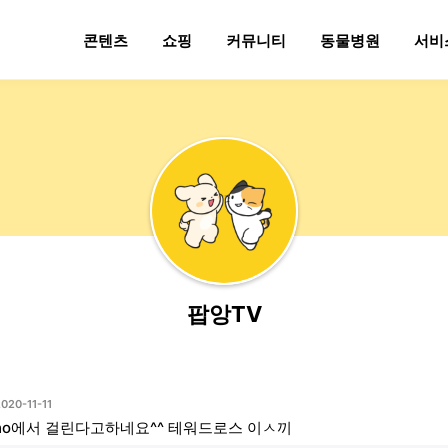
콘텐츠
쇼핑
커뮤니티
동물병원
서비
팝앙TV
020-11-11
ho에서 걸린다고하네요^^ 테워드로스 이ㅅ끼