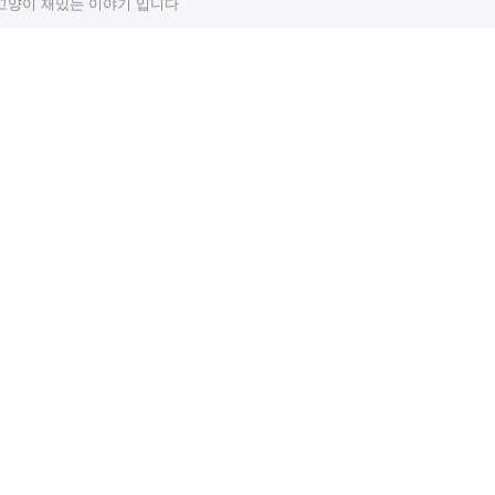
고양이 재밌는 이야기 입니다
터