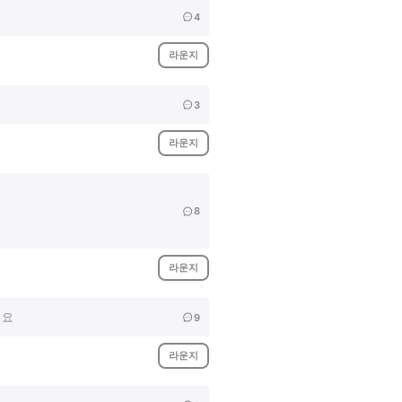
4
라운지
3
라운지
8
라운지
어요
9
라운지