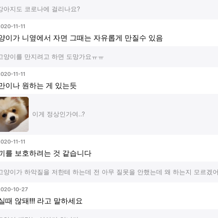
강아지도 코로나에 걸리나요?
020-11-11
양이가 니옆에서 자면 그때는 자유롭게 만질수 있음
고양이를 만지려고 하면 도망가요ㅠㅠ
020-11-11
만이나 원하는 게 있는듯
이게 정상인가여..?
020-11-11
끼를 보호하려는 것 같습니다
고양이가 하악질을 저한테 하는데 전 아무 질못을 안했는데 왜 하는지 모르겠
2020-10-27
실때 않돼!!! 라고 말하세요