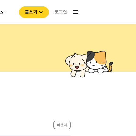
로그인
스
글쓰기
라운지