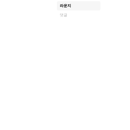
라운지
댓글