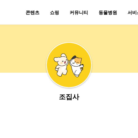
콘텐츠
쇼핑
커뮤니티
동물병원
서비
조집사