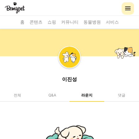
홈
콘텐츠
쇼핑
커뮤니티
동물병원
서비스
이진성
전체
Q&A
라운지
댓글