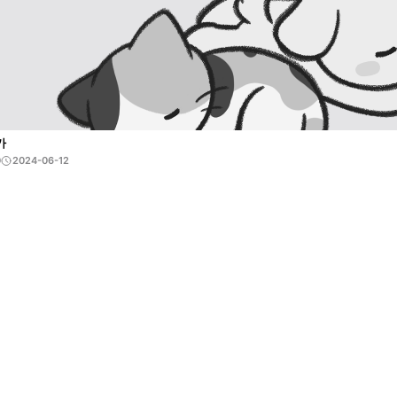
가
0
2024-06-12