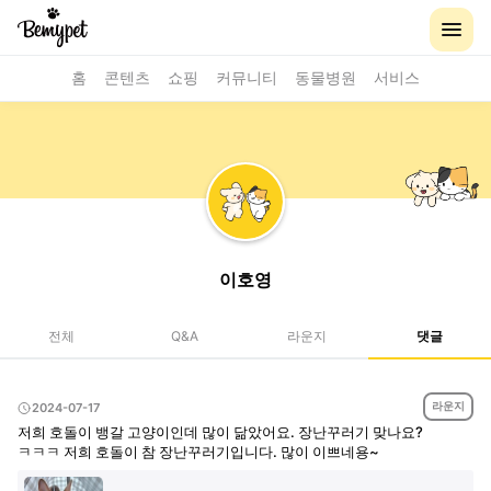
홈
콘텐츠
쇼핑
커뮤니티
동물병원
서비스
이호영
전체
Q&A
라운지
댓글
라운지
2024-07-17
저희 호돌이 뱅갈 고양이인데 많이 닮았어요. 장난꾸러기 맞나요?
ㅋㅋㅋ 저희 호돌이 참 장난꾸러기입니다. 많이 이쁘네용~