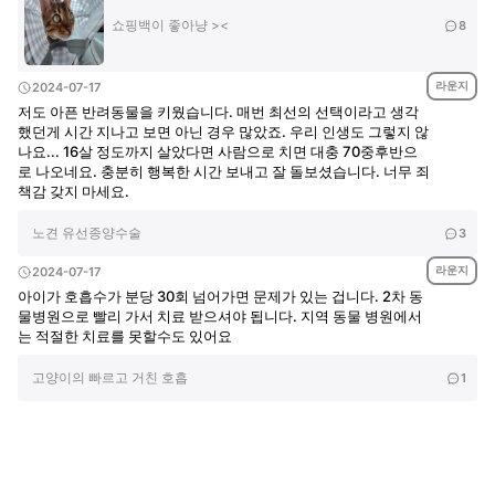
쇼핑백이 좋아냥 ><
8
라운지
2024-07-17
저도 아픈 반려동물을 키웠습니다. 매번 최선의 선택이라고 생각
했던게 시간 지나고 보면 아닌 경우 많았죠. 우리 인생도 그렇지 않
나요... 16살 정도까지 살았다면 사람으로 치면 대충 70중후반으
로 나오네요. 충분히 행복한 시간 보내고 잘 돌보셨습니다. 너무 죄
책감 갖지 마세요.
노견 유선종양수술
3
라운지
2024-07-17
아이가 호흡수가 분당 30회 넘어가면 문제가 있는 겁니다. 2차 동
물병원으로 빨리 가서 치료 받으셔야 됩니다. 지역 동물 병원에서
는 적절한 치료를 못할수도 있어요
고양이의 빠르고 거친 호흡
1