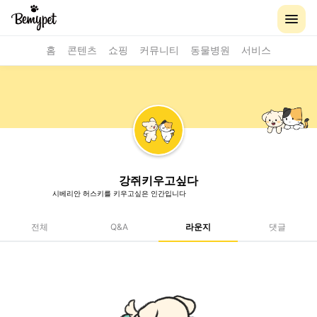
홈
콘텐츠
쇼핑
커뮤니티
동물병원
서비스
강쥐키우고싶다
시베리안 허스키를 키우고싶은 인간입니다
전체
Q&A
라운지
댓글