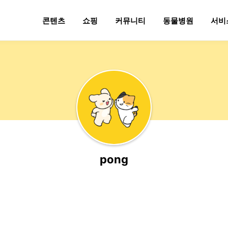
콘텐츠
쇼핑
커뮤니티
동물병원
서비
pong