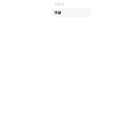
라운지
댓글