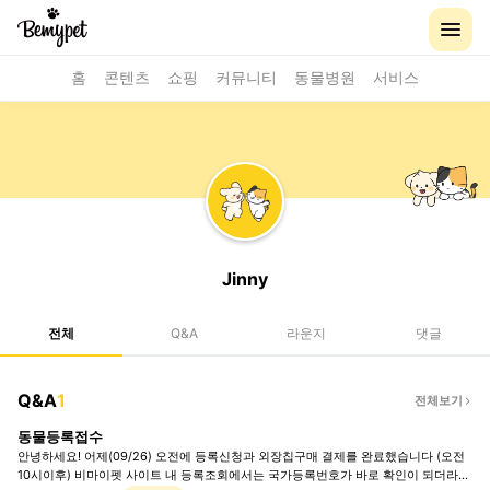
홈
콘텐츠
쇼핑
커뮤니티
동물병원
서비스
Jinny
전체
Q&A
라운지
댓글
Q&A
1
전체보기
동물등록접수
안녕하세요! 어제(09/26) 오전에 등록신청과 외장칩구매 결제를 완료했습니다 (오전
10시이후) 비마이펫 사이트 내 등록조회에서는 국가등록번호가 바로 확인이 되더라구