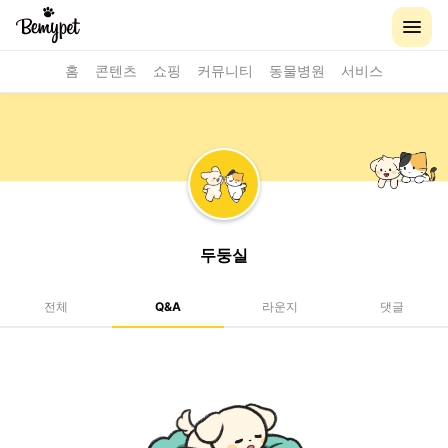
홈
콘텐츠
쇼핑
커뮤니티
동물병원
서비스
두둥실
전체
Q&A
라운지
댓글