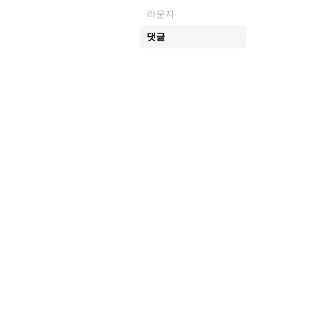
라운지
댓글