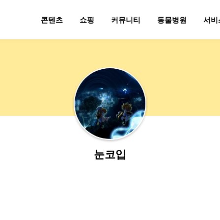
콘텐츠
쇼핑
커뮤니티
동물병원
서비
눈코입