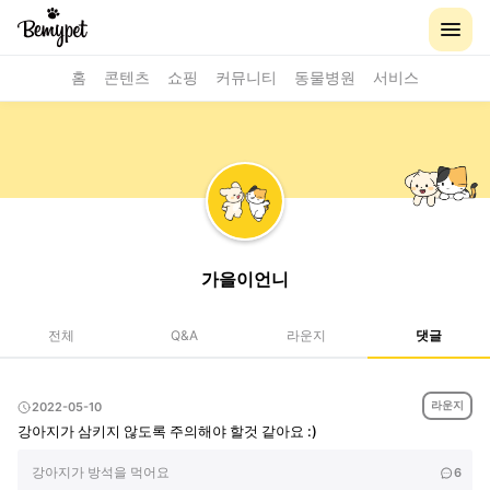
홈
콘텐츠
쇼핑
커뮤니티
동물병원
서비스
가을이언니
전체
Q&A
라운지
댓글
라운지
2022-05-10
강아지가 삼키지 않도록 주의해야 할것 같아요 :)
강아지가 방석을 먹어요
6