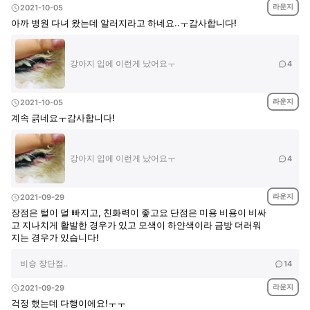
라운지
2021-10-05
아까 병원 다녀 왔는데 알러지라고 하네요..ㅜ감사합니다!
강아지 입에 이런게 났어요ㅜ
4
라운지
2021-10-05
계속 긁네요ㅜ감사합니다!
강아지 입에 이런게 났어요ㅜ
4
라운지
2021-09-29
장점은 털이 덜 빠지고, 친화력이 좋고요 단점은 미용 비용이 비싸
고 지나치게 활발한 경우가 있고 모색이 하얀색이라 금방 더러워
지는 경우가 있습니다!
비숑 장단점..
14
라운지
2021-09-29
걱정 했는데 다행이에요!ㅜㅜ