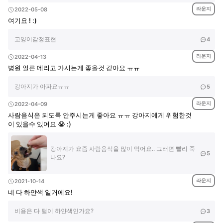
라운지
2022-05-08
여기요 ! :)
고양이감정표현
4
라운지
2022-04-13
병원 얼른 데리고 가시는게 좋을것 같아요 ㅠㅠ
강아지가 아파요ㅠㅠ
5
라운지
2022-04-09
사람음식은 되도록 안주시는게 좋아요 ㅠㅠ 강아지에게 위험한것
이 있을수 있어요 😭 :)
강아지가 요즘 사람음식을 많이 먹어요.. 그러면 빨리 죽
5
나요?
라운지
2021-10-14
네 다 하얀색 일거에요!
비용은 다 털이 하얀색인가요?
3