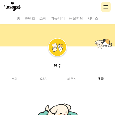
홈
콘텐츠
쇼핑
커뮤니티
동물병원
서비스
요수
전체
Q&A
라운지
댓글