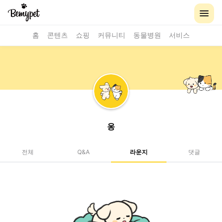
홈
콘텐츠
쇼핑
커뮤니티
동물병원
서비스
옹
전체
Q&A
라운지
댓글