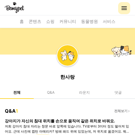
홈
콘텐츠
쇼핑
커뮤니티
동물병원
서비스
한사랑
전체
Q&A
라운지
댓글
Q&A
1
전체보기
강아지가 자신의 침대 위치를 손으로 움직여 같은 위치로 바꿔요.
저희 강아지 침대 자리는 창문 바로 앞쪽에 있습니다. TV로부터 3미터 정도 떨어져 있
어요. 근데 사진에 캡틴 아메리카? 방패 패드 위에 있었는데, 저 위치로 옮겼어요. 뭐가