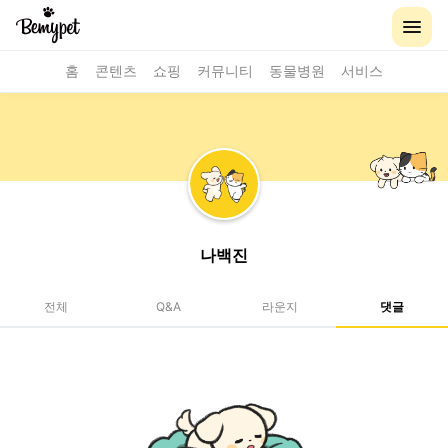
홈
콘텐츠
쇼핑
커뮤니티
동물병원
서비스
나백진
전체
Q&A
라운지
댓글