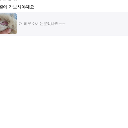
2025-01-30
원에 가보셔야해요
개 피부 아시는분있나요ㅜㅜ