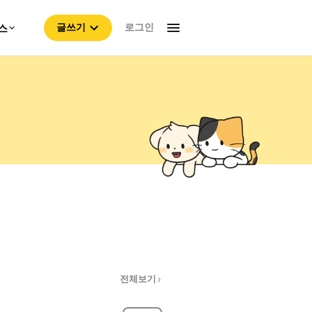
로그인
스
글쓰기
전체보기