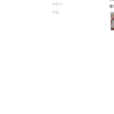
라운지
병
댓글