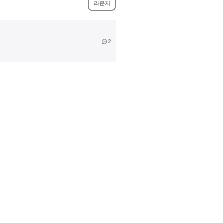
라운지
2