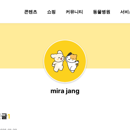
콘텐츠
쇼핑
커뮤니티
동물병원
서비
mira jang
댓글
1