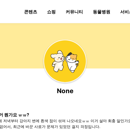
콘텐츠
쇼핑
커뮤니티
동물병원
서비
None
거 뭔가요 ㅠㅠ?
제 저녁부터 강아지 변에 흰색 점이 섞여 나오네요ㅠㅠ 이거 설마 회충 알인가요?
 없어서, 최근에 바꾼 사료가 문제가 있었던 걸지 걱정입니다.