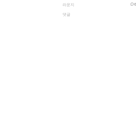
라운지
댓글