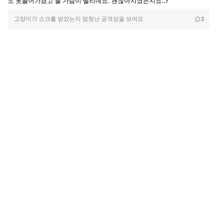
도 못들어가겠고 늘 가슴이 떨리네요. 괜찮아지셨는지요..?
고양이가 쇼크를 받았는지 엄청난 공격성을 보여요
2