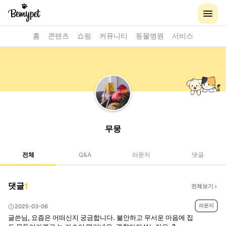
홈
콘텐츠
쇼핑
커뮤니티
동물병원
서비스
무뭉
전체
Q&A
라운지
댓글
댓글
1
전체보기
라운지
2025-03-06
글쓴님, 요즘은 어떠신지 궁금합니다. 불안하고 무서운 마음에 집