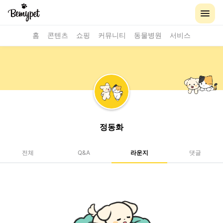
홈
콘텐츠
쇼핑
커뮤니티
동물병원
서비스
정동화
전체
Q&A
라운지
댓글