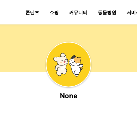
콘텐츠
쇼핑
커뮤니티
동물병원
서비
None