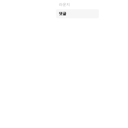
라운지
댓글