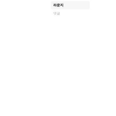
라운지
댓글