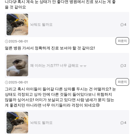
니다🥲 혹시 계속 눈 상태가 안 좋다면 병원에서 진료 보시는 게 좋
을 것 같아요
놔둬도 될까요
4
라운지
2025-06-01
얼른 병원 가셔서 정확하게 진료 보셔야 할 것 같아요!
왜 이러는 거죠??? 너무 급해요 ㅠㅠ
2
라운지
2025-06-01
그리고 혹시 아이들이 들어갈 다른 상자를 두시는 건 어떨까요? 눈
상태도 걱정되고 상자 안에 다른 것들이 들어있다보니 위험하지
않을까 싶어서요! 어미가 보살피고 있다면 사람 냄새가 묻지 않는
게 좋겠지만 아니라면 너무 아기들이라 걱정이 되네요😢
놔둬도 될까요
4