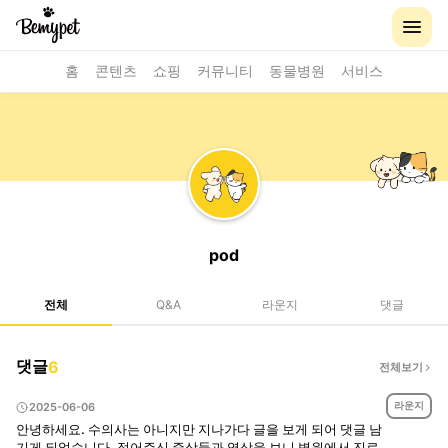
홈
콘텐츠
쇼핑
커뮤니티
동물병원
서비스
pod
전체
Q&A
라운지
댓글
댓글
6
전체보기
라운지
2025-06-06
안녕하세요. 수의사는 아니지만 지나가다 글을 보게 되어 댓글 남
기게 되었습니다. 적어주신 증상들과 영상을 보니 병원에서 진료