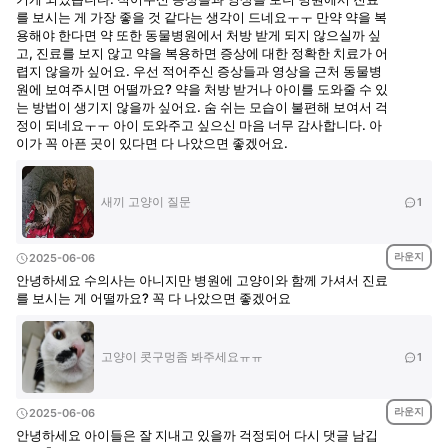
를 보시는 게 가장 좋을 것 같다는 생각이 드네요ㅜㅜ 만약 약을 복
용해야 한다면 약 또한 동물병원에서 처방 받게 되지 않으실까 싶
고, 진료를 보지 않고 약을 복용하면 증상에 대한 정확한 치료가 어
렵지 않을까 싶어요. 우선 적어주신 증상들과 영상을 근처 동물병
원에 보여주시면 어떨까요? 약을 처방 받거나 아이를 도와줄 수 있
는 방법이 생기지 않을까 싶어요. 숨 쉬는 모습이 불편해 보여서 걱
정이 되네요ㅜㅜ 아이 도와주고 싶으신 마음 너무 감사합니다. 아
이가 꼭 아픈 곳이 있다면 다 나았으면 좋겠어요.
새끼 고양이 질문
1
라운지
2025-06-06
안녕하세요 수의사는 아니지만 병원에 고양이와 함께 가셔서 진료
를 보시는 게 어떨까요? 꼭 다 나았으면 좋겠어요
고양이 콧구멍좀 봐주세요ㅠㅠ
1
라운지
2025-06-06
안녕하세요 아이들은 잘 지내고 있을까 걱정되어 다시 댓글 남깁