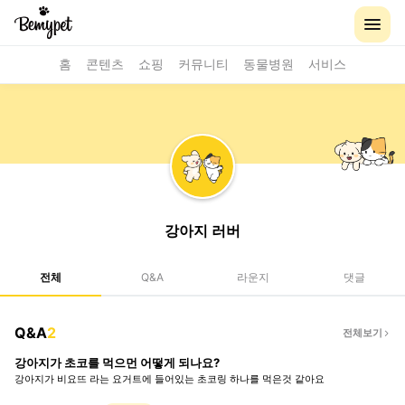
홈
콘텐츠
쇼핑
커뮤니티
동물병원
서비스
강아지 러버
전체
Q&A
라운지
댓글
Q&A
2
전체보기
강아지가 초코를 먹으먼 어떻게 되나요?
강아지가 비요뜨 라는 요거트에 들어있는 초코링 하나를 먹은것 같아요