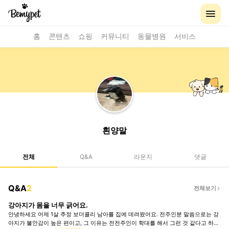
홈
콘텐츠
쇼핑
커뮤니티
동물병원
서비스
흰양말
전체
Q&A
라운지
댓글
Q&A
2
전체보기
강아지가 몸을 너무 긁어요.
안녕하세요 어제 1살 추정 보더콜리 남아를 집에 데려왔어요. 전주인분 말씀으로는 강
아지가 불안감이 높은 편이고, 그 이유는 전전주인이 학대를 해서 그런 것 같다고 하셨