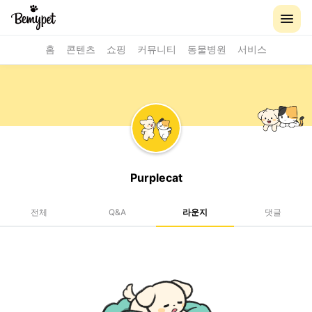
홈
콘텐츠
쇼핑
커뮤니티
동물병원
서비스
Purplecat
전체
Q&A
라운지
댓글