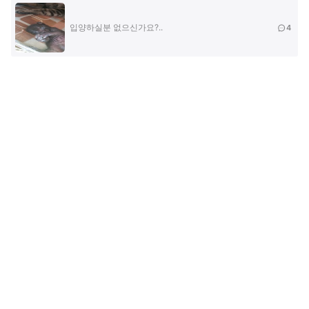
입양하실분 없으신가요?..
4