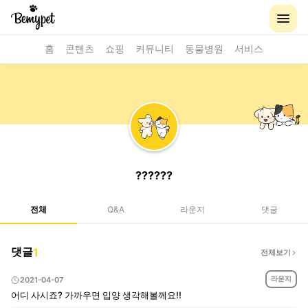
홈
콘텐츠
쇼핑
커뮤니티
동물병원
서비스
??????
전체
Q&A
라운지
댓글
댓글
1
전체보기
라운지
2021-04-07
어디 사시죠? 가까우면 입양 생각해볼께요!!