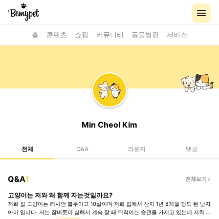
홈
콘텐츠
쇼핑
커뮤니티
동물병원
서비스
Min Cheol Kim
전체
Q&A
라운지
댓글
Q&A
1
전체보기
고양이는 저와 왜 함께 자는것일까요?
저희 집 고양이는 러시안 블루이고 10살이며 저희 집에서 산지 1년 8개월 정도 된 남자
아이 입니다. 저는 잠버릇이 심해서 계속 잘 때 뒤척이는 습관을 가지고 있는데 저희 고