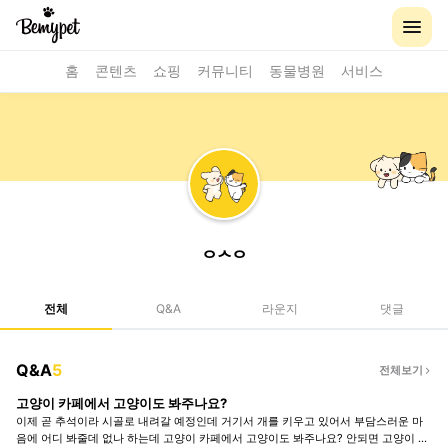
홈
콘텐츠
쇼핑
커뮤니티
동물병원
서비스
ᄋᄉᄋ
전체
Q&A
라운지
댓글
Q&A
5
전체보기
고양이 카페에서 고양이도 봐주나요?
이제 곧 추석이라 시골로 내려갈 예정인데 거기서 개를 키우고 있어서 부담스러운 마
음에 어디 봐줄데 없나 하는데 고양이 카페에서 고양이도 봐주나요? 안되면 고양이 봐