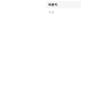
라운지
댓글