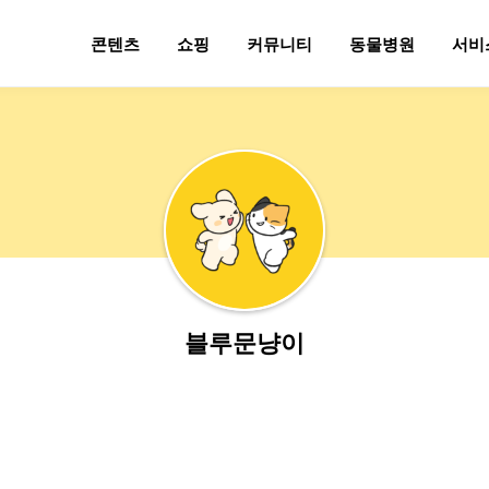
콘텐츠
쇼핑
커뮤니티
동물병원
서비
블루문냥이