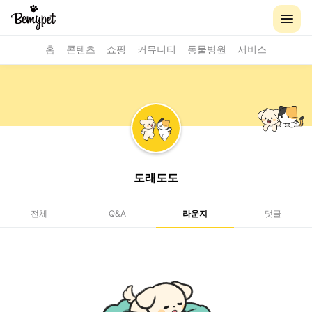
홈
콘텐츠
쇼핑
커뮤니티
동물병원
서비스
도래도도
전체
Q&A
라운지
댓글