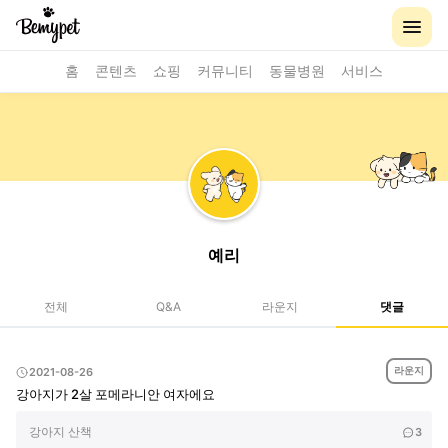
홈
콘텐츠
쇼핑
커뮤니티
동물병원
서비스
예리
전체
Q&A
라운지
댓글
라운지
2021-08-26
강아지가 2살 포메라니안 여자에요
강아지 산책
3