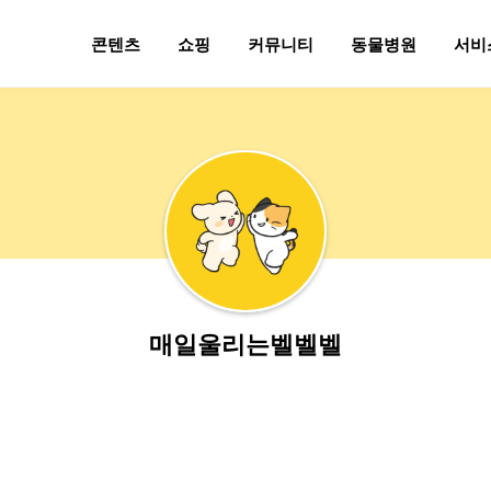
콘텐츠
쇼핑
커뮤니티
동물병원
서비
매일울리는벨벨벨