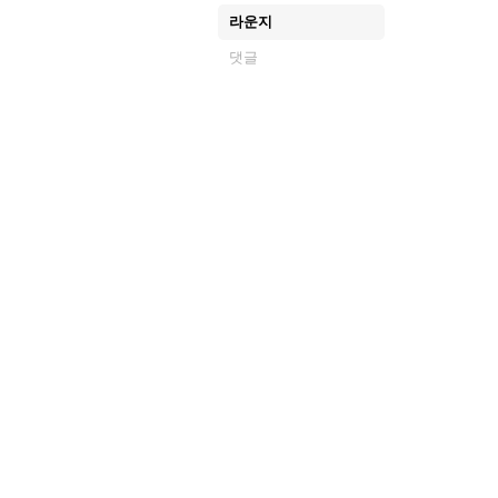
라운지
댓글