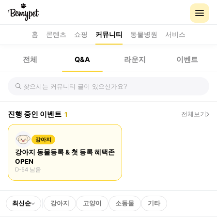
홈
콘텐츠
쇼핑
커뮤니티
동물병원
서비스
반려동물 Q&A
전체
라운지
이벤트
Q&A
진행 중인 이벤트
전체보기
1
강아지
강아지 동물등록 & 첫 등록 혜택존
OPEN
D-54 남음
최신순
강아지
고양이
소동물
기타