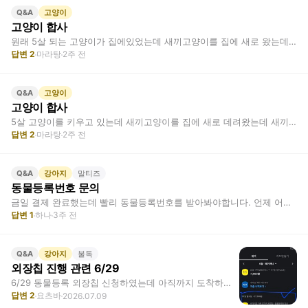
고양이
Q&A
고양이 합사
원래 5살 되는 고양이가 집에있었는데 새끼고양이를 집에 새로 왔는데 둘이 페로몬 냄새…
답변
2
마라탕
2주 전
고양이
Q&A
고양이 합사
5살 고양이를 키우고 있는데 새끼고양이를 집에 새로 데려왔는데 새끼 고양이를 만지고 …
답변
2
마라탕
2주 전
강아지
말티즈
Q&A
동물등록번호 문의
금일 결제 완료했는데 빨리 동물등록번호를 받아봐야합니다. 언제 어디서 조회할 수 있나요?
답변
1
하나
3주 전
강아지
불독
Q&A
외장칩 진행 관련 6/29
6/29 동물등록 외장칩 신청하였는데 아직까지 도착하지 않았습니다. 강아지 신청관련 …
답변
2
요츠바
2026.07.09