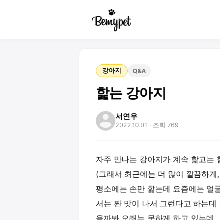
강아지
Q&A
핥는 강아지
서연우
2022.10.01
· 조회 769
자주 만나는 강아지가 계속 핥고는 
(그래서 최근에는 더 많이 깔끔하게, 
평소에는 손만 핥는데 요즘에는 얼굴 
서는 짠 맛이 나서 그런다고 하는데 
을까봐 오래는 못하게 하고 있는데..