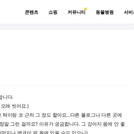
콘텐츠
쇼핑
커뮤니티
동물병원
서비
합니다.
오래 씻어요.)
턱이랑 코 근처 그 정도 핥아요...다른 블로그나 다른 곳에
정말 그런 걸까요? 이유가 궁금합니다. 그 강아지 몸에 안 좋
.(먼지나 병균이 제 몸에 있을 수도 있으니)