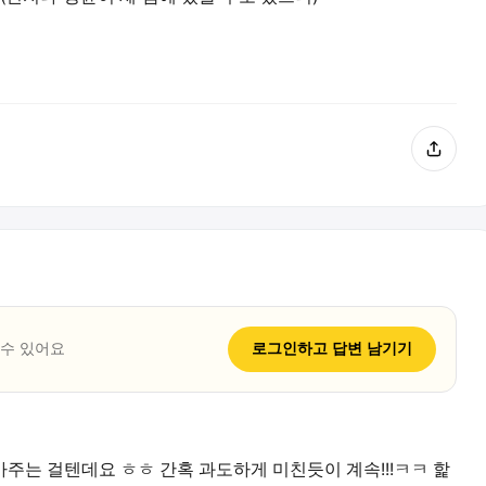
 수 있어요
로그인하고
답변
남기기
주는 걸텐데요 ㅎㅎ 간혹 과도하게 미친듯이 계속!!!ㅋㅋ 핥