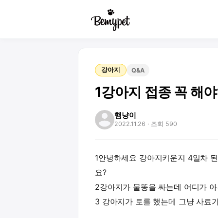
강아지
Q&A
1강아지 접종 꼭 해
햄냥이
2022.11.26
· 조회 590
1안녕하세요 강아지키운지 4일차 된
요?
2강아지가 물똥을 싸는데 어디가 
3 강아지가 토를 했는데 그냥 사료