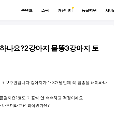
콘텐츠
쇼핑
커뮤니티
동물병원
서비
야하나요?2강아지 물똥3강아지 토
 초보주인입니다.강아지가 1~3개월인데 꼭 접종을 해야하나
아픈걸까요?코도 가끔씩 안 촉촉하고 걱정이네요
가 나오더라고요 과식인가요?