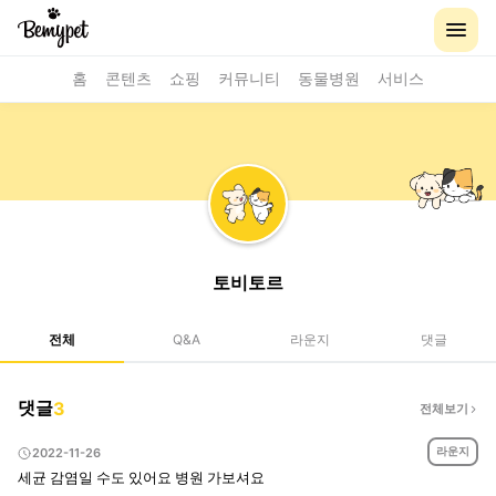
홈
콘텐츠
쇼핑
커뮤니티
동물병원
서비스
토비토르
전체
Q&A
라운지
댓글
댓글
3
전체보기
라운지
2022-11-26
세균 감염일 수도 있어요 병원 가보셔요