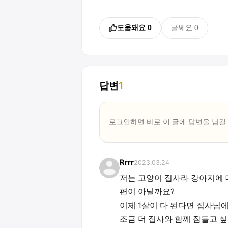
도움돼요
0
글쎄요
0
답변
1
로그인하면 바로 이 글에
답변
을 남길
Rrrr
2023.03.24
저는 고양이 집사라 강아지에 
편이 아닐까요?
이제 1살이 다 된다면 집사님
조금 더 집사와 함께 잠들고 싶