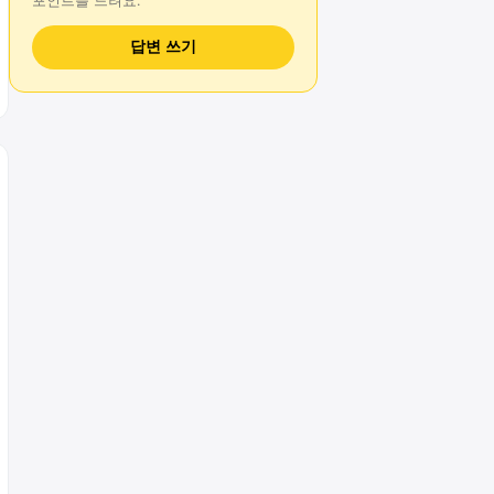
포인트를 드려요.
답변 쓰기