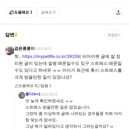
도움돼요
1
글쎄요
0
답변
2
공감순
검은콩콩이
2023.09.12
헛..
https://mypetlife.co.kr/39209/
비마이펫 글에 잘 정
리된 글이 있는데 질병 때문일수도 있구 스트레스 때문일
수도 있다고 하네유 ㅠㅠ 아이가 최근에 혹시 스트레스를
크게 받을만한 일이 있었나요?
도움돼요
0
답글
1
퐁디누나
2023.09.15
앗 늦게 확인하였네요 ㅠㅠ
스트레스 받을만한 일은 없었습니다.
그런데 좀 이상하게 글에 나와있는 경우들중 저희 아이
랑 맞는게 없네요..
그냥 뭐가 달려있다고 생각되서 그러는걸까요? ㅠ