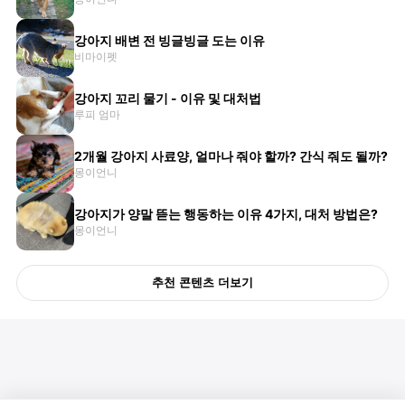
강아지 배변 전 빙글빙글 도는 이유
비마이펫
강아지 꼬리 물기 - 이유 및 대처법
루피 엄마
2개월 강아지 사료양, 얼마나 줘야 할까? 간식 줘도 될까?
몽이언니
강아지가 양말 뜯는 행동하는 이유 4가지, 대처 방법은?
몽이언니
추천 콘텐츠 더보기