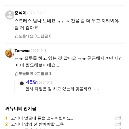
춘식이
2023.10.20
스트레스 받나 보네요 ㅠㅠ 시간을 좀 더 두고 지켜봐야
할 거 같아요
도움돼요
0
답글
0
Zamwaa
2023.10.18
ㅠㅠ 질투를 하고 있는 것 같아요 ㅠㅠ 친근해지려면 시간
이 더 필요해보이네요...
도움돼요
0
답글
1
머문닫
2023.10.18
합사 과정은 잘 하고 있는게 맞을까요ㅠㅠ
커뮤니티 인기글
1
고양이 얼굴에 폰을 떨궈버렸어요..
답변 1
2
고양이 입양 전 받아야할 교육
답변 1