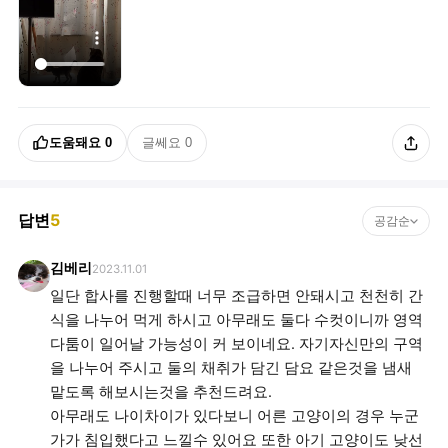
도움돼요
0
글쎄요
0
답변
5
공감순
김베리
2023.11.01
일단 합사를 진행할때 너무 조급하면 안돼시고 천천히 간
식을 나누어 먹게 하시고 아무래도 둘다 수컷이니까 영역
다툼이 일어날 가능성이 커 보이네요. 자기자신만의 구역
을 나누어 주시고 둘의 채취가 담긴 담요 같은것을 냄새
맡도록 해보시는것을 추천드려요.
아무래도 나이차이가 있다보니 어른 고양이의 경우 누군
가가 침입했다고 느낄수 있어요 또한 아기 고양이도 낮선