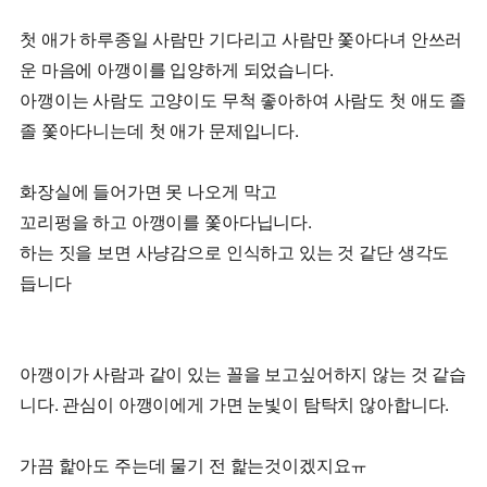
첫 애가 하루종일 사람만 기다리고 사람만 쫓아다녀 안쓰러
운 마음에 아깽이를 입양하게 되었습니다.
아깽이는 사람도 고양이도 무척 좋아하여 사람도 첫 애도 졸
졸 쫓아다니는데 첫 애가 문제입니다.
화장실에 들어가면 못 나오게 막고
꼬리펑을 하고 아깽이를 쫓아다닙니다.
하는 짓을 보면 사냥감으로 인식하고 있는 것 같단 생각도
듭니다
아깽이가 사람과 같이 있는 꼴을 보고싶어하지 않는 것 같습
니다. 관심이 아깽이에게 가면 눈빛이 탐탁치 않아합니다.
가끔 핥아도 주는데 물기 전 핥는것이겠지요ㅠ