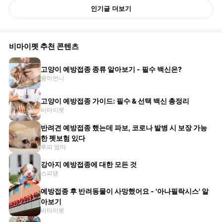
인기글 더보기
비마이펫 추천 콘텐츠
고양이 예방접종 종류 알아보기 - 필수 백신은?
몽이언니
고양이 예방접종 가이드: 필수 & 선택 백신 총정리
비마이펫
반려견 예방접종 했는데 파보, 코로나 발병 시 보장 가능
한 펫보험 있다
루피 엄마
강아지 예방접종에 대한 모든 것
스피댇
예방접종 후 반려동물이 사망했어요 - '아나필락시스' 알
아보기
비마이펫