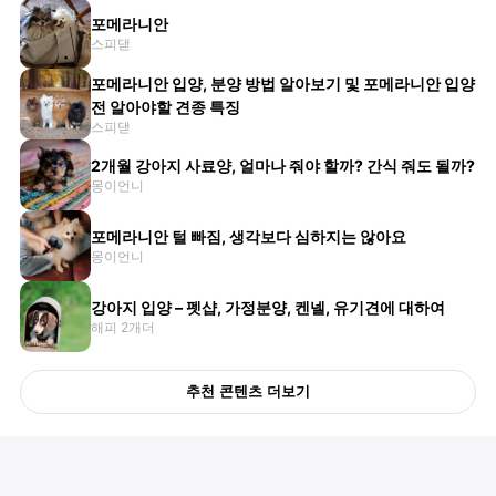
포메라니안
스피댇
포메라니안 입양, 분양 방법 알아보기 및 포메라니안 입양
전 알아야할 견종 특징
스피댇
2개월 강아지 사료양, 얼마나 줘야 할까? 간식 줘도 될까?
몽이언니
포메라니안 털 빠짐, 생각보다 심하지는 않아요
몽이언니
강아지 입양 – 펫샵, 가정분양, 켄넬, 유기견에 대하여
해피 2개더
추천 콘텐츠 더보기