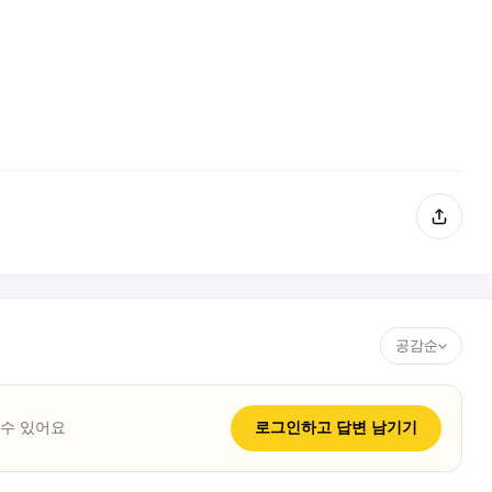
공감순
 수 있어요
로그인하고
답변
남기기