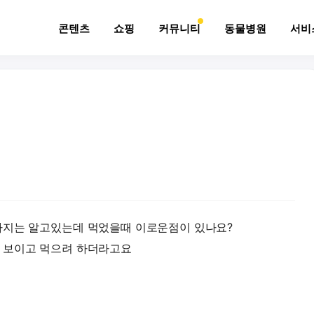
콘텐츠
쇼핑
커뮤니티
동물병원
서비
까지는 알고있는데 먹었을때 이로운점이 있나요?
 보이고 먹으려 하더라고요