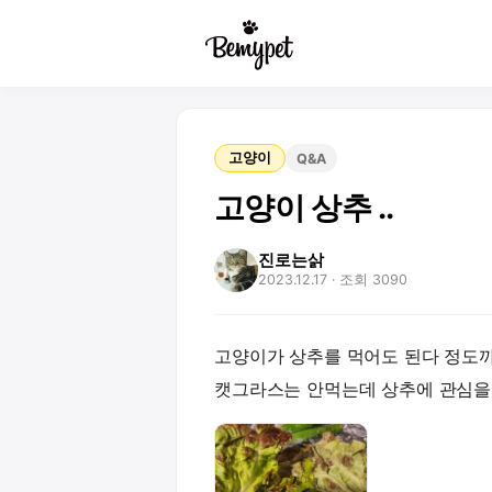
고양이
Q&A
고양이 상추 ..
진로는삵
2023.12.17
· 조회 3090
고양이가 상추를 먹어도 된다 정도
캣그라스는 안먹는데 상추에 관심을