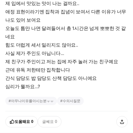
제 입에서 맛있는 맛이 나는 걸까요..
애정 표현이라기엔 집착과 집념이 보여서 다른 이유가 너무
나도 있어 보여요
오늘도 틈만 나면 달려들어서 총 1시간은 넘게 뽀뽀한 것 같
네요
힘도 더럽게 세서 밀리지도 않아요..
사실 제가 주인도 아닙니다...
제 친구가 주인이고 저는 집에 자주 놀러 가는 친구예요
근데 유독 저한테만 집착합니다
간식 담당도 밥 담당도 산책 담당도 아니에요
심리가 뭘까요...?
#
아무나이유를아시는분ㅜㅜ
#
수의사질문
도움돼요
0
글쎄요
0