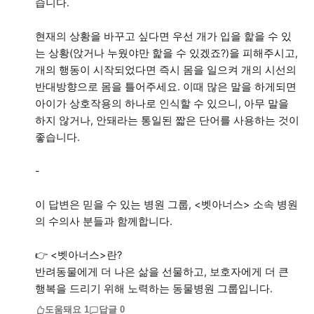
습니다.
현재의 상황을 바꾸고 싶다면 우선 개가 입을 핥을 수 있
는 상황(앉거나 누웠야만 핥을 수 있겠죠?)을 피해주시고,
개의 행동이 시작되었다면 즉시 몸을 일으켜 개의 시선의
반대방향으로 몸을 틀어주세요. 이때 많은 말을 하게되면
아이가 상호작용의 하나로 인식할 수 있으니, 아무 말을
하지 않거나, 안돼라는 통일된 짧은 단어를 사용하는 것이
좋습니다.
-
이 답변은 믿을 수 있는 병원 그룹, <벳아너스> 소속 병원
의 수의사 분들과 함께합니다.
👉 <벳아너스>란?
반려동물에게 더 나은 삶을 선물하고, 보호자에게 더 큰
행복을 드리기 위해 노력하는 동물병원 그룹입니다.
도움돼요
1
답글
0