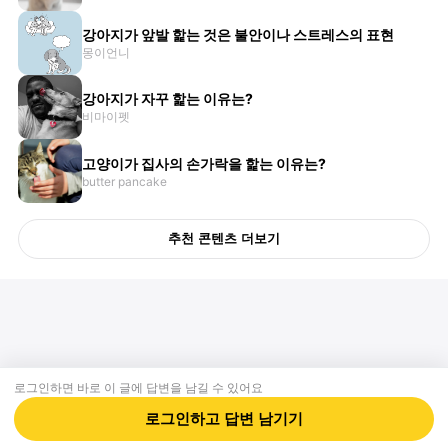
강아지가 앞발 핥는 것은 불안이나 스트레스의 표현
몽이언니
강아지가 자꾸 핥는 이유는?
비마이펫
고양이가 집사의 손가락을 핥는 이유는?
butter pancake
추천 콘텐츠 더보기
로그인하면 바로 이 글에
답변
을 남길 수 있어요
회사소개
제휴제안
이용약관
개인정보처리방침
크리에이터 신청
동물병원
고객센터
로그인하고
답변
남기기