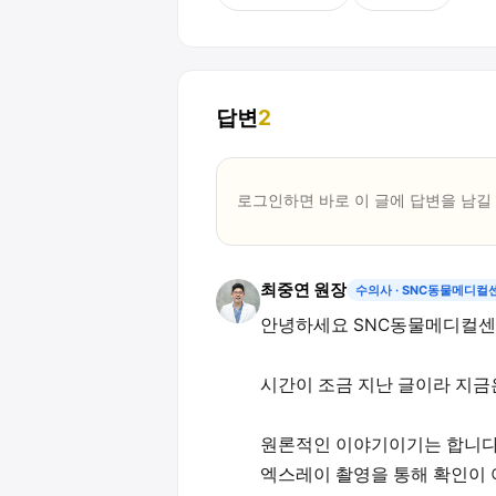
답변
2
로그인하면 바로 이 글에
답변
을 남길
최중연 원장
수의사
· SNC동물메디컬
안녕하세요 SNC동물메디컬센
시간이 조금 지난 글이라 지금
원론적인 이야기이기는 합니다
엑스레이 촬영을 통해 확인이 