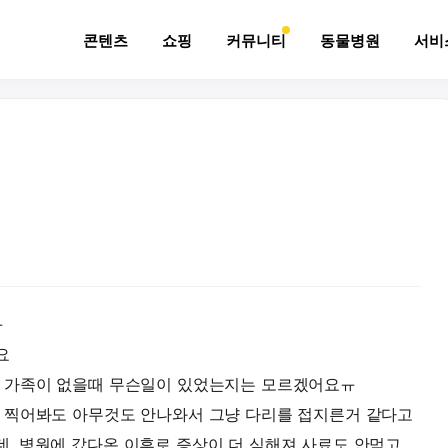
콘텐츠
쇼핑
커뮤니티
동물병원
서비
ㅠ
요
 가족이 없을때 무슨일이 있었는지는 모르겠어요ㅠ
 찍어봐도 아무것도 안나와서 그냥 다리를 접지른거 같다고
, 병원에 갔다온 이후로 증상이 더 심해져 사료도 안먹고