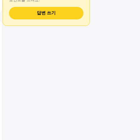
답변 쓰기