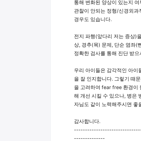
통해 변화된 양상이 있는지 여
관찰이 안되는 정형/신경외과적
경우도 있습니다.
전지 파행(앞다리 저는 증상)을
상, 경추(목) 문제, 단순 염좌
정확한 검사를 통해 진단 받으
우리 아이들은 감각적인 아이들
을 잘 인지합니다. 그렇기 때
을 고려하여 fear free 환
해 개선 시킬 수 있으나, 병은
자님도 같이 노력해주시면 좋을
감사합니다.
------------------------------
--------------