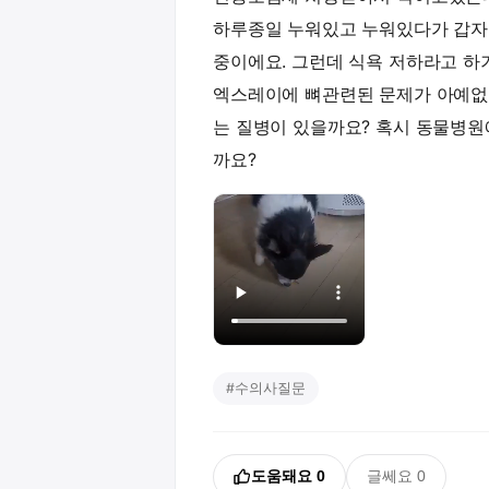
하루종일 누워있고 누워있다가 갑자
중이에요. 그런데 식욕 저하라고 하
엑스레이에 뼈관련된 문제가 아예없
는 질병이 있을까요? 혹시 동물병원
까요?
#
수의사질문
도움돼요
0
글쎄요
0