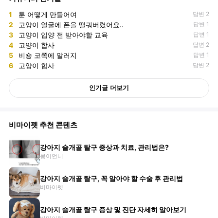
1
툰 어떻게 만들어여
답변 2
2
고양이 얼굴에 폰을 떨궈버렸어요..
답변 1
3
고양이 입양 전 받아야할 교육
답변 1
4
고양이 합사
답변 2
5
비숑 코쪽에 알러지
답변 1
6
고양이 합사
답변 2
인기글 더보기
비마이펫 추천 콘텐츠
강아지 슬개골 탈구 증상과 치료, 관리법은?
몽이언니
강아지 슬개골 탈구, 꼭 알아야 할 수술 후 관리법
비마이펫
강아지 슬개골 탈구 증상 및 진단 자세히 알아보기