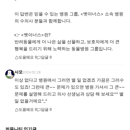
-
이 답변은 믿을 수 있는 병원 그룹, <벳아너스> 소속 병원
의 수의사 분들과 함께합니다.
👉 <벳아너스>란?
반려동물에게 더 나은 삶을 선물하고, 보호자에게 더 큰
행복을 드리기 위해 노력하는 동물병원 그룹입니다.
도움돼요
0
답글
0
사모
2024.02.28
이상 없다고 병원에서 그러면 별 일 없겠죠 가끔은 그러수
도 있죠! 그런데 큰~~ 문제가 있으면 병원 가셔서 그 큰~~
문제를 설명해 드리고 의사 선생님과 상담 해 보세요^^ 별
일 없을거에요^_^
도움돼요
0
답글
0
커뮤니티 인기글