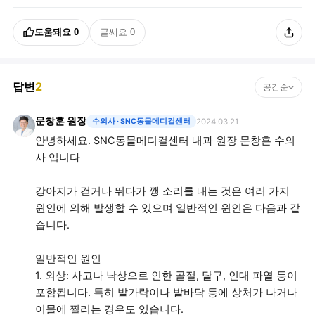
도움돼요
0
글쎄요
0
답변
2
공감순
문창훈 원장
수의사
· SNC동물메디컬센터
2024.03.21
안녕하세요. SNC동물메디컬센터 내과 원장 문창훈 수의
사 입니다
강아지가 걷거나 뛰다가 깽 소리를 내는 것은 여러 가지
원인에 의해 발생할 수 있으며 일반적인 원인은 다음과 같
습니다.
일반적인 원인
1. 외상: 사고나 낙상으로 인한 골절, 탈구, 인대 파열 등이
포함됩니다. 특히 발가락이나 발바닥 등에 상처가 나거나
이물에 찔리는 경우도 있습니다.