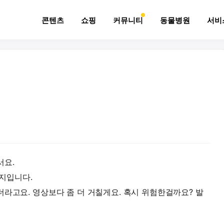
콘텐츠
쇼핑
커뮤니티
동물병원
서비
서요.
아지입니다.
더라고요. 영상보다 좀 더 거칠게요. 혹시 위험한걸까요? 발