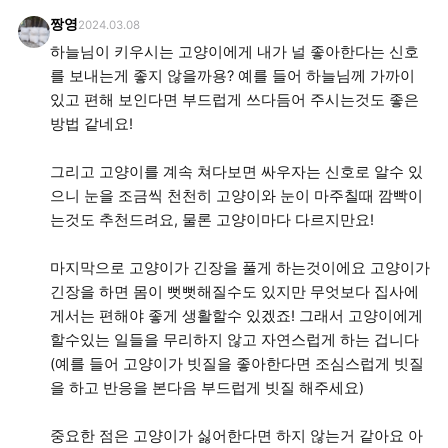
짱영
2024.03.08
하늘님이 키우시는 고양이에게 내가 널 좋아한다는 신호
를 보내는게 좋지 않을까용? 예를 들어 하늘님께 가까이
있고 편해 보인다면 부드럽게 쓰다듬어 주시는것도 좋은
방법 같네요!
그리고 고양이를 계속 쳐다보면 싸우자는 신호로 알수 있
으니 눈을 조금씩 천천히 고양이와 눈이 마주칠때 깜빡이
는것도 추천드려요, 물론 고양이마다 다르지만요!
마지막으로 고양이가 긴장을 풀게 하는것이에요 고양이가
긴장을 하면 몸이 뻣뻣해질수도 있지만 무엇보다 집사에
게서는 편해야 좋게 생활할수 있겠죠! 그래서 고양이에게
할수있는 일들을 무리하지 않고 자연스럽게 하는 겁니다
(예를 들어 고양이가 빗질을 좋아한다면 조심스럽게 빗질
을 하고 반응을 본다음 부드럽게 빗질 해주세요)
중요한 점은 고양이가 싫어한다면 하지 않는거 같아요 아