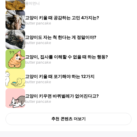
몽이언니
고양이 키울 때 공감하는 고민 4가지는?
butter pancake
고양이도 자는 척 한다는 게 정말이야?
butter pancake
고양이, 집사를 이해할 수 없을 때 하는 행동?
butter pancake
고양이 키울 때 포기해야 하는 12가지
butter pancake
고양이 키우면 바퀴벌레가 없어진다고?
butter pancake
추천 콘텐츠 더보기