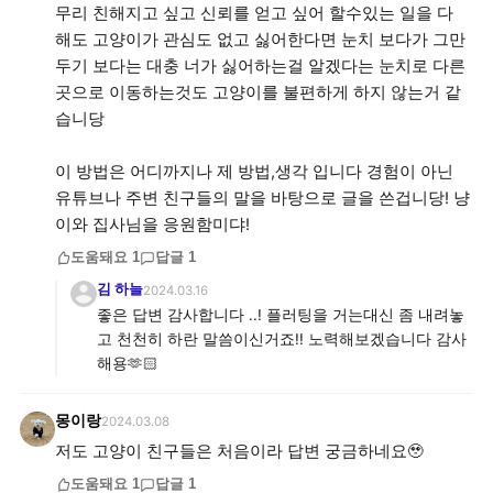
무리 친해지고 싶고 신뢰를 얻고 싶어 할수있는 일을 다
해도 고양이가 관심도 없고 싫어한다면 눈치 보다가 그만
두기 보다는 대충 너가 싫어하는걸 알겠다는 눈치로 다른
곳으로 이동하는것도 고양이를 불편하게 하지 않는거 같
습니당
이 방법은 어디까지나 제 방법,생각 입니다 경험이 아닌
유튜브나 주변 친구들의 말을 바탕으로 글을 쓴겁니당! 냥
이와 집사님을 응원함미댜!
도움돼요
1
답글
1
김 하늘
2024.03.16
좋은 답변 감사합니다 ..! 플러팅을 거는대신 좀 내려놓
고 천천히 하란 말씀이신거죠!! 노력해보겠습니다 감사
해용🫶🏻
몽이랑
2024.03.08
저도 고양이 친구들은 처음이라 답변 궁금하네요🥹
도움돼요
1
답글
1