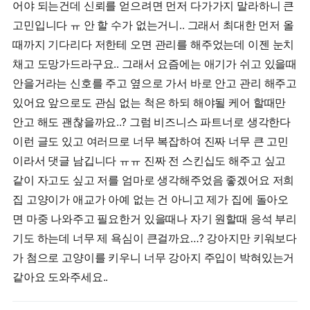
어야 되는건데 신뢰를 얻으려면 먼저 다가가지 말라하니 큰
고민입니다 ㅠ 안 할 수가 없는거니.. 그래서 최대한 먼저 올
때까지 기다리다 저한테 오면 관리를 해주었는데 이젠 눈치
채고 도망가드라구요.. 그래서 요즘에는 애기가 쉬고 있을때
안을거라는 신호를 주고 옆으로 가서 바로 안고 관리 해주고
있어요 앞으로도 관심 없는 척은 하되 해야될 케어 할때만
안고 해도 괜찮을까요..? 그럼 비즈니스 파트너로 생각한다
이런 글도 있고 여러므로 너무 복잡하여 진짜 너무 큰 고민
이라서 댓글 남깁니다 ㅠㅠ 진짜 전 스킨십도 해주고 싶고
같이 자고도 싶고 저를 엄마로 생각해주었음 좋겠어요 저희
집 고양이가 애교가 아예 없는 건 아니고 제가 집에 돌아오
면 마중 나와주고 필요한거 있을때나 자기 원할때 응석 부리
기도 하는데 너무 제 욕심이 큰걸까요…? 강아지만 키워보다
가 첨으로 고양이를 키우니 너무 강아지 주입이 박혀있는거
같아요 도와주세요..