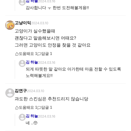
김 하늘
2024.03.16
감사합니다 ㅜ 한번 도전해볼게용!!
고냥이익
2024.03.10
고양이가 실수했을때
괜찮다고 말씀해보시면 어때요?
그러면 고양이도 안정을 찾을 것 같아요
도움돼요
1
답글
1
김 하늘
2024.03.16
되게 따뜻한 말 같아요 아가한테 마음 전할 수 있도록
노력해볼게요!!
김연구
2024.03.10
도움돼요
1
답글
1
김 하늘
2024.03.16
녜 ..🥺