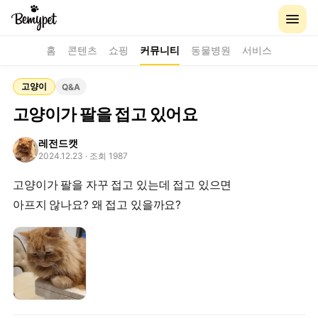
홈
콘텐츠
쇼핑
커뮤니티
동물병원
서비스
고양이
Q&A
고양이가 팔을 접고 있어요
레전드캣
2024.12.23
· 조회 1987
고양이가 팔을 자꾸 접고 있는데 접고 있으면
아프지 않나요? 왜 접고 있을까요?