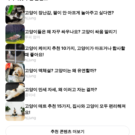
고양이 장난감, 팔이 안 아프게 놀아주고 싶다면?
hj.jung
고양이들은 왜 자꾸 싸우나요? 고양이 싸움 말리기
루피 엄마
고양이 케이지 추천 10가지, 고양이가 아프거나 합사할
때 좋아요!
hj.jung
고양이 액체설? 고양이는 왜 유연할까?
hj.jung
고양이 만세 자세, 왜 이러고 자는 걸까?
콩이네
고양이 매트 추천 15가지, 집사와 고양이 모두 편리해져
요!
hj.jung
추천 콘텐츠 더보기