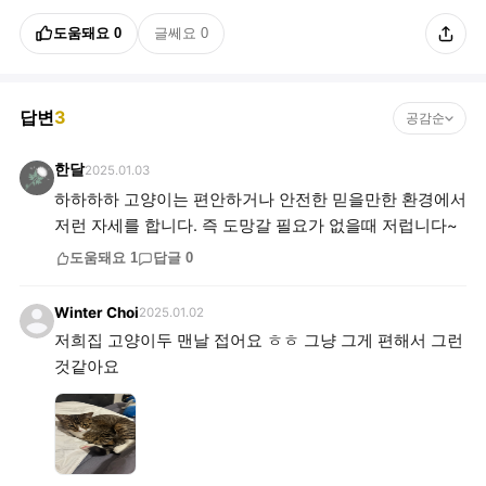
도움돼요
0
글쎄요
0
답변
3
공감순
한달
2025.01.03
하하하하 고양이는 편안하거나 안전한 믿을만한 환경에서
저런 자세를 합니다. 즉 도망갈 필요가 없을때 저럽니다~
도움돼요
1
답글
0
Winter Choi
2025.01.02
저희집 고양이두 맨날 접어요 ㅎㅎ 그냥 그게 편해서 그런
것같아요