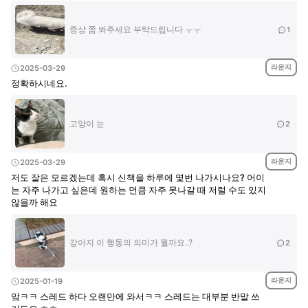
증상 쫌 봐주세요 부탁드립니다 ㅜㅜ
1
라운지
2025-03-29
정확하시네요.
고양이 눈
2
라운지
2025-03-29
저도 잘은 모르겠는데 혹시 신책을 하루에 몇번 나가시나요? 어이
는 자주 나가고 싶은데 원하는 먼큼 자주 못나갈 때 저럴 수도 있지
않을까 해요
강아지 이 행동의 의미가 뭘까요..?
2
라운지
2025-01-19
앜ㅋㅋ 스레드 하다 오랜만에 와서ㅋㅋ 스레드는 대부분 반말 쓰