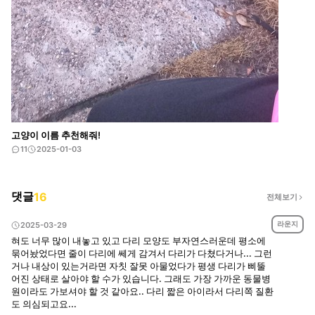
고양이 이름 추천해줘!
11
2025-01-03
댓글
16
전체보기
라운지
2025-03-29
혀도 너무 많이 내놓고 있고 다리 모양도 부자연스러운데 평소에
묶어놨었다면 줄이 다리에 쎄게 감겨서 다리가 다쳤다거나... 그런
거나 내상이 있는거라면 자칫 잘못 아물었다가 평생 다리가 삐뚤
어진 상태로 살아야 할 수가 있습니다. 그래도 가장 가까운 동물병
원이라도 가보셔야 할 것 같아요.. 다리 짧은 아이라서 다리쪽 질환
도 의심되고요...