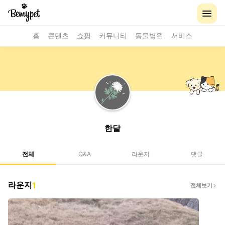
홈
콘텐츠
쇼핑
커뮤니티
동물병원
서비스
한달
전체
Q&A
라운지
댓글
라운지
1
전체보기