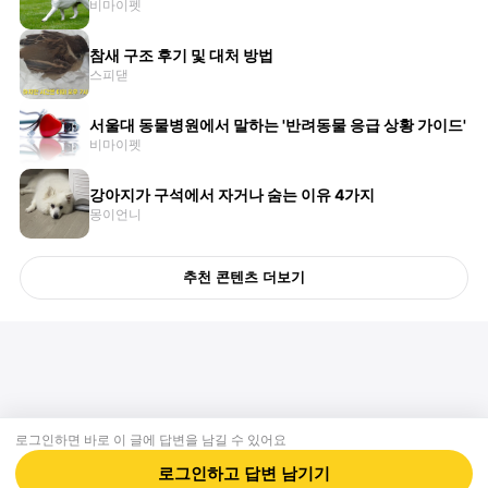
비마이펫
참새 구조 후기 및 대처 방법
스피댇
서울대 동물병원에서 말하는 '반려동물 응급 상황 가이드'
비마이펫
강아지가 구석에서 자거나 숨는 이유 4가지
몽이언니
추천 콘텐츠 더보기
로그인하면 바로 이 글에
답변
을 남길 수 있어요
회사소개
제휴제안
이용약관
개인정보처리방침
크리에이터 신청
동물병원
고객센터
로그인하고
답변
남기기