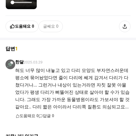
도움돼요
0
글쎄요
0
답변
1
한달
2025.03.29
혀도 너무 많이 내놓고 있고 다리 모양도 부자연스러운데
평소에 묶어놨었다면 줄이 다리에 쎄게 감겨서 다리가 다
쳤다거나... 그런거나 내상이 있는거라면 자칫 잘못 아물
었다가 평생 다리가 삐뚤어진 상태로 살아야 할 수가 있습
니다. 그래도 가장 가까운 동물병원이라도 가보셔야 할 것
같아요.. 다리 짧은 아이라서 다리쪽 질환도 의심되고요...
도움돼요
0
답글
0